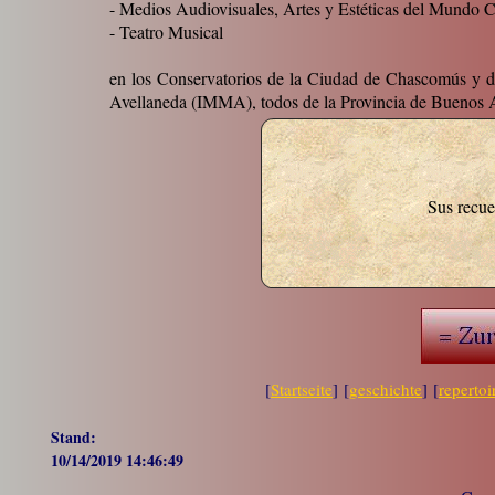
- Medios Audiovisuales, Artes y Estéticas del Mundo
- Teatro Musical
en los Conservatorios de la Ciudad de Chascomús y de 
Avellaneda (IMMA), todos de la Provincia de Buenos A
Sus recu
[
Startseite
] [
geschichte
] [
repertoi
Stand:
10/14/2019 14:46:49