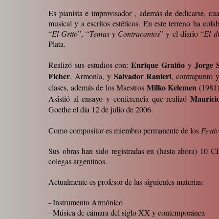
Es pianista e improvisador , además de dedicarse, cua
musical y a escritos estéticos. En este terreno ha col
“
El Grito
”, “
Temas y Contracantos
” y el diario “
El d
Plata.
Enrique Graiño
Jorge 
Realizó sus estudios con:
y
Ficher
Salvador Ranieri
, Armonía, y
, contrapunto 
Milko Kelemen
clases, además de los Maestros
(1981
Maurici
Asistió al ensayo y conferencia que realizó
Goethe el día 12 de julio de 2006.
Como compositor es miembro permanente de los
Festi
Sus obras han sido registradas en (hasta ahora) 10 
colegas argentinos.
Actualmente es profesor de las siguientes materias:
- Instrumento Armónico
- Música de cámara del siglo XX y contemporánea