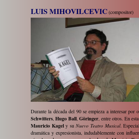
LUIS MIHOVILCEVIC
(compositor)
Durante la década del 90 se empieza a interesar por o
Schwitters
Hugo Ball
Göringer
,
,
, entre otros. En es
Mauricio Kagel
y su
Nuevo Teatro Musical
. Especi
dramática y expresionista, indudablemente con influe