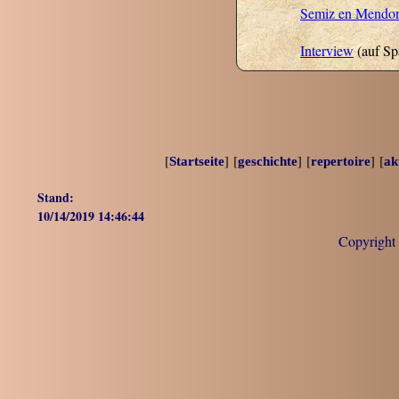
Semiz en Mendo
Interview
(auf Spa
[
] [
] [
] [
Startseite
geschichte
repertoire
ak
Stand:
10/14/2019 14:46:44
Copyrigh