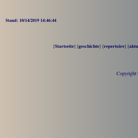
Stand: 10/14/2019 14:46:44
[
] [
] [
] [
Startseite
geschichte
repertoire
aktu
Copyright