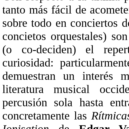
tanto más fácil de acomete
sobre todo en conciertos 
concietos orquestales) son
(o co-deciden) el repe
curiosidad: particularment
demuestran un interés m
literatura musical occi
percusión sola hasta ent
concretamente las
Rítmica