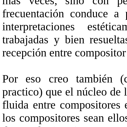
más veces, sino con pe
frecuentación conduce a 
interpretaciones estéti
trabajadas y bien resuelta
recepción entre compositor 
Por eso creo también (c
practico) que el núcleo de
fluida entre compositores 
los compositores sean ello