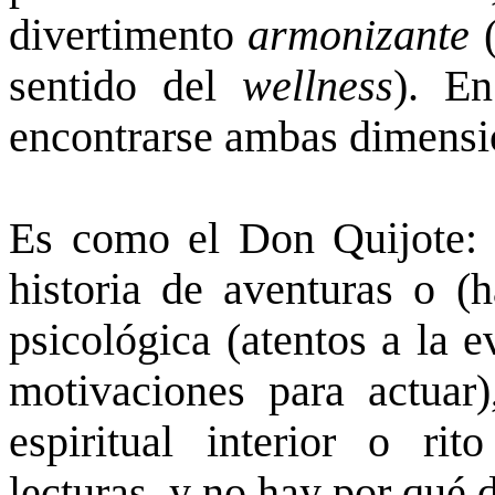
divertimento
armonizante
(
sentido del
wellness
). E
encontrarse ambas dimensi
Es como el Don Quijote: 
historia de aventuras o (
psicológica (atentos a la 
motivaciones para actuar
espiritual interior o rit
lecturas, y no hay por qué