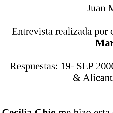
Juan M
Entrevista realizada por
Mar
Respuestas: 19- SEP 2006
& Alicant
Cecilia Ghío
me hizo esta 