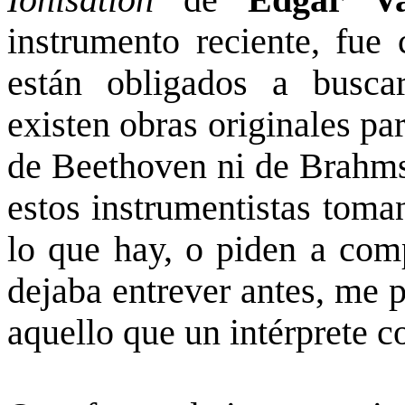
Ionisation
de
Edgar Va
instrumento reciente, fue 
están obligados a buscar
existen obras originales pa
de Beethoven ni de Brahms
estos instrumentistas toman
lo que hay, o piden a com
dejaba entrever antes, me 
aquello que un intérprete 