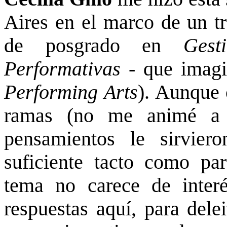
Aires en el marco de un tr
de posgrado en
Gest
Performativas
- que imagi
Performing Arts
). Aunque 
ramas (no me animé a p
pensamientos le sirvier
suficiente tacto como para
tema no carece de interé
respuestas aquí, para dele