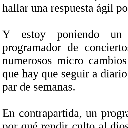
hallar una respuesta ágil p
Y estoy poniendo un 
programador de conciert
numerosos micro cambios 
que hay que seguir a diario
par de semanas.
En contrapartida, un progr
por qué rendir culto al dio