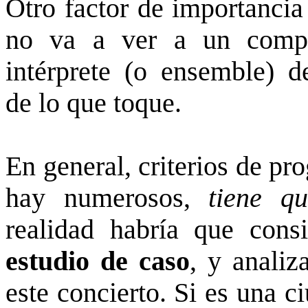
Otro factor de importancia
no va a ver a un compo
intérprete (o ensemble) d
de lo que toque.
En general, criterios de pr
hay numerosos,
tiene q
realidad habría que cons
estudio de caso
, y analiz
este concierto.
Si es una c