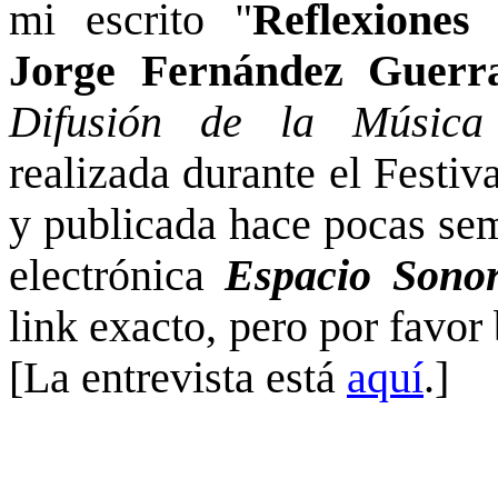
mi escrito "
Reflexiones 
Jorge Fernández Guerr
Difusión de la Música
realizada durante el Festiv
y publicada hace pocas sem
electrónica
Espacio Sono
link exacto, pero por favo
[La entrevista está
aquí
.]