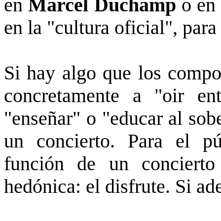
en
Marcel Duchamp
o en
en la "cultura oficial", par
Si hay algo que los compos
concretamente a "oir en
"enseñar" o "educar al sob
un concierto. Para el pú
función de un conciert
hedónica: el disfrute. Si a