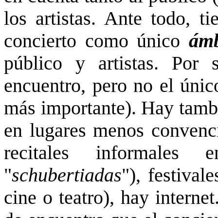
los artistas. Ante todo, t
concierto como único
ámb
público y artistas. Por
encuentro, pero no el únic
más importante). Hay tambi
en lugares menos convenci
recitales informales 
"
schubertiadas
"), festival
cine o teatro), hay internet