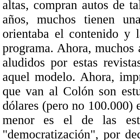
altas, compran autos de t
años, muchos tienen una
orientaba el contenido y l
programa. Ahora, muchos a
aludidos por estas revist
aquel modelo. Ahora, imp
que van al Colón son estu
dólares (pero no 100.000) e
menor es el de las est
"democratización", por dec